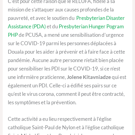
C’est pour cette raison que le RELUFA, fidèle à sa
mission de s’attaquer aux causes profondes de la
pauvreté, et avec le soutien du
Presbyterian Disaster
Assistance (PDA)
et du
Presbyterian Hunger Pogram
PHP
de PCUSA, a mené une sensibilisation d’urgence
sur le COVID-19 parmi les personnes déplacées à
Douala pour les aider à prévenir et à faire face à cette
pandémie. Aucune autre personne n’etait bien placée
pour sensibiliser les PDI sur le COVID-19, si ce n’est
une infirmière praticienne,
Jolene Kitavniadze
qui est
également un PDI. Celle-ci a édifié ses pairs sur ce
qu’est le virus corona, comment il peut être contracté,
les symptômes et la prévention.
Cette activité a eu lieu respectivement à l’église
catholique Saint-Paul de Nylon et à l’église catholique