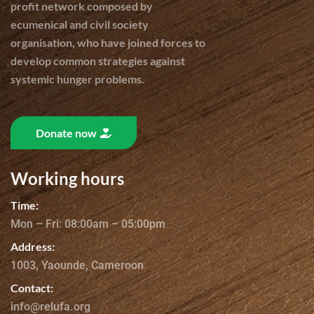
profit network composed by
ecumenical and civil society
organisation, who have joined forces to
develop common strategies against
systemic hunger problems.
Donate now
Working hours
Time:
Mon – Fri: 08:00am – 05:00pm
Address:
1003, Yaounde, Cameroon
Contact:
info@relufa.org