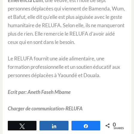
Emerencia Lum
, une veuve, est l’hôte de sept
personnes déplacées qui viennent de Bamenda, Wum,
et Bafut, elle dit qu’elle est plus aiguisée avec le geste
humanitaire de RELUFA. Selon elle, ils ne manqueront
plus de rien. Elle remercie le RELUFA d’avoir aidé
ceux qui en sont dans le besoin.
Le RELUFA fournit une aide alimentaire, une
formation professionnelle et un soutien éducatif aux
personnes déplacées à Yaoundé et Douala.
Ecrit par: Aneth Faseh Mbame
Charger de communication-RELUFA
0
Tweet
Share
Share
SHARES