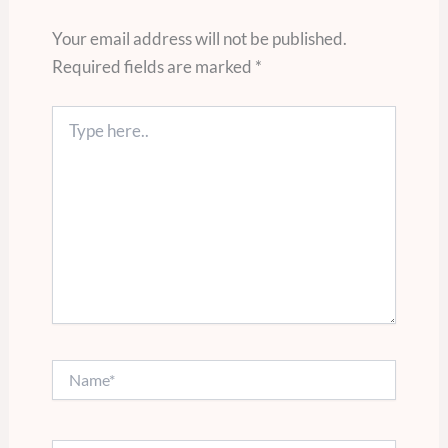
Your email address will not be published.
Required fields are marked
*
Type
here..
Name*