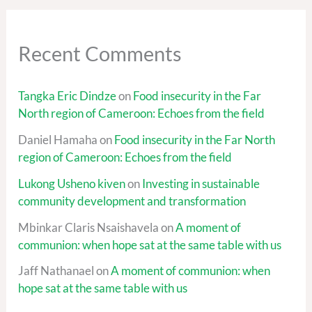
Recent Comments
Tangka Eric Dindze
on
Food insecurity in the Far
North region of Cameroon: Echoes from the field
Daniel Hamaha
on
Food insecurity in the Far North
region of Cameroon: Echoes from the field
Lukong Usheno kiven
on
Investing in sustainable
community development and transformation
Mbinkar Claris Nsaishavela
on
A moment of
communion: when hope sat at the same table with us
Jaff Nathanael
on
A moment of communion: when
hope sat at the same table with us