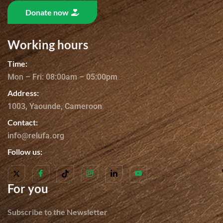
Donate now
Working hours
Time:
Mon – Fri: 08:00am – 05:00pm
Address:
1003, Yaounde, Cameroon
Contact:
info@relufa.org
Follow us:
For you
Subscribe to the Newsletter