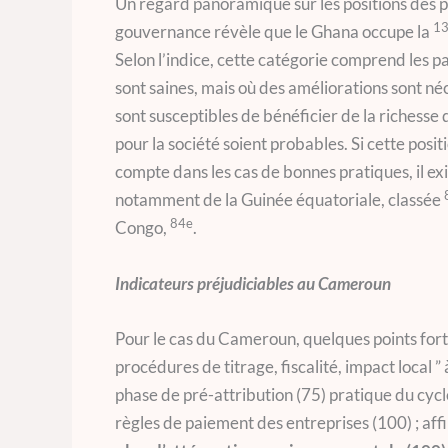
Un regard panoramique sur les positions des pa
1
gouvernance révèle que le Ghana occupe la
Selon l’indice, cette catégorie comprend les p
sont saines, mais où des améliorations sont né
sont susceptibles de bénéficier de la richesse
pour la société soient probables. Si cette posit
compte dans les cas de bonnes pratiques, il exis
notamment de la Guinée équatoriale, classée
84e
Congo,
.
Indicateurs préjudiciables au Cameroun
Pour le cas du Cameroun, quelques points fort
procédures de titrage, fiscalité, impact local ” 
phase de pré-attribution (75) pratique du cycle
règles de paiement des entreprises (100) ; affil