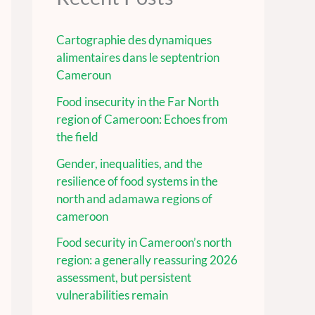
Cartographie des dynamiques
alimentaires dans le septentrion
Cameroun
Food insecurity in the Far North
region of Cameroon: Echoes from
the field
Gender, inequalities, and the
resilience of food systems in the
north and adamawa regions of
cameroon
Food security in Cameroon’s north
region: a generally reassuring 2026
assessment, but persistent
vulnerabilities remain