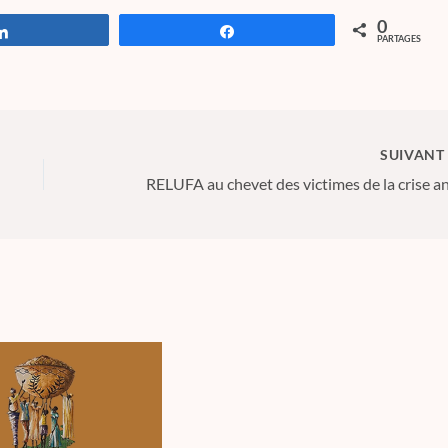
0
Partagez
Partagez
PARTAGES
SUIVAN