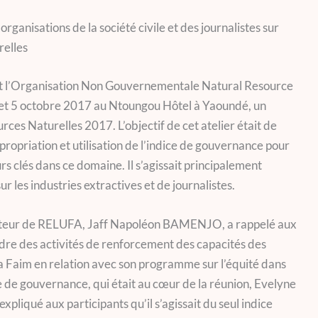
ganisations de la société civile et des journalistes sur
relles
et l’Organisation Non Gouvernementale Natural Resource
 et 5 octobre 2017 au Ntoungou Hôtel à Yaoundé, un
ces Naturelles 2017. L’objectif de cet atelier était de
ropriation et utilisation de l’indice de gouvernance pour
eurs clés dans ce domaine. Il s’agissait principalement
sur les industries extractives et de journalistes.
nateur de RELUFA, Jaff Napoléon BAMENJO, a rappelé aux
 cadre des activités de renforcement des capacités des
a Faim en relation avec son programme sur l’équité dans
ice de gouvernance, qui était au cœur de la réunion, Evelyne
pliqué aux participants qu’il s’agissait du seul indice