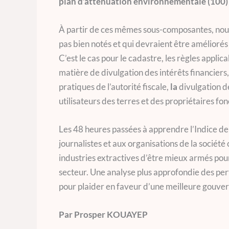
plan d’atténuation environnementale (100) 
À partir de ces mêmes sous-composantes, nous 
pas bien notés et qui devraient être amélioré
C’est le cas pour le cadastre, les règles applica
matière de divulgation des intérêts financiers,
pratiques de l’autorité fiscale,
la
divulgation de
utilisateurs des terres et des propriétaires fon
Les 48 heures passées à apprendre l’Indice d
journalistes et aux organisations de la société
industries extractives d’être mieux armés pour
secteur. Une analyse plus approfondie des pe
pour plaider en faveur d’une meilleure gouve
Par Prosper KOUAYEP