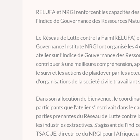
RELUFA et NRGI renforcent les capacités des or
l’Indice de Gouvernance des Ressources Natu
Le Réseau de Lutte contre la Faim(RELUFA) 
Governance Institute NRGI ont organisé les 4
atelier sur l’Indice de Gouvernance des Ressour
contribuer à une meilleure compréhension, app
le suivi et les actions de plaidoyer par les act
d’organisations de la société civile travaillant 
Dans son allocution de bienvenue, le coordi
participants que l’atelier s’inscrivait dans le
parties prenantes du Réseau de Lutte contre l
les industries extractives. S’agissant de l’ind
TSAGUE, directrice du NRGI pour l’Afrique, a ex