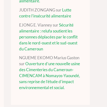
alimentaire.
JUDITH ZONGANG
sur
Lutte
contre l’insécurité alimentaire
EJONG E. Vianney
sur
Sécurité
alimentaire : relufa soutient les
personnes déplacées par le conflit
dans le nord-ouest et le sud-ouest
du Cameroun
NGUEME EKOMO Marius Gaston
sur
Ouverture d’une nouvelle usine
des Cimenteries du Cameroun-
CIMENCAM à Nomayos-Yaoundé,
sans reprise de l’étude d’impact
environnemental et social.