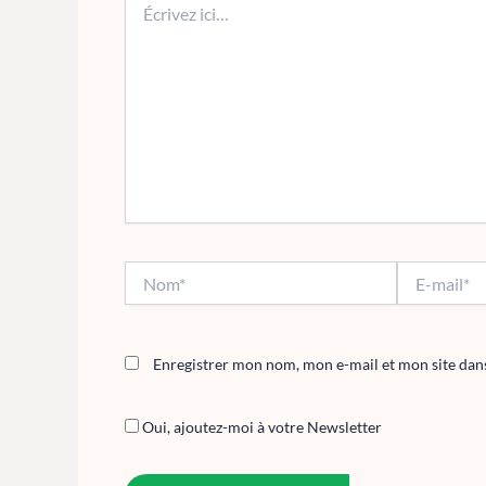
ici…
Nom*
E-
mail*
Enregistrer mon nom, mon e-mail et mon site dan
Oui, ajoutez-moi à votre Newsletter