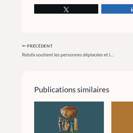
Tweetez
PRÉCÉDENT
Relufa soutient les personnes déplacées et les familles d’accueil des personnes touchées par la crise dans les régions du nord-ouest et du sud-ouest du Cameroun.
Publications similaires