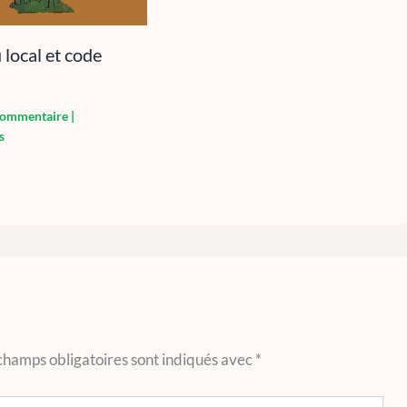
local et code
 commentaire
|
s
champs obligatoires sont indiqués avec
*