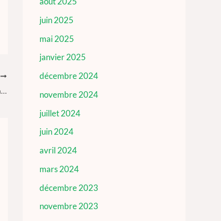
août 2025
juin 2025
mai 2025
janvier 2025
décembre 2024
T
RELUFA au chevet des victimes de la crise anglophone
novembre 2024
juillet 2024
juin 2024
avril 2024
mars 2024
décembre 2023
novembre 2023