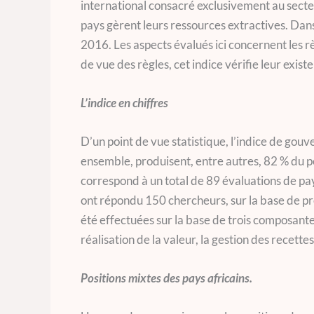
international consacré exclusivement au secteur
pays gèrent leurs ressources extractives. Dans
2016. Les aspects évalués ici concernent les r
de vue des règles, cet indice vérifie leur existe
L’indice en chiffres
D’un point de vue statistique, l’indice de gou
ensemble, produisent, entre autres, 82 % du pé
correspond à un total de 89 évaluations de pay
ont répondu 150 chercheurs, sur la base de p
été effectuées sur la base de trois composante
réalisation de la valeur, la gestion des recett
Positions mixtes des pays africains.