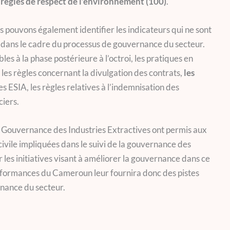
règles de respect de l’environnement (100)
.
pouvons également identifier les indicateurs qui ne sont
s dans le cadre du processus de gouvernance du secteur.
bles à la phase postérieure à l’octroi, les pratiques en
 les règles concernant la divulgation des contrats,
les
s ESIA, les règles relatives à l’indemnisation des
ciers.
e Gouvernance des Industries Extractives ont permis aux
 civile impliquées dans le suivi de la gouvernance des
 les initiatives visant à améliorer la gouvernance dans ce
rformances du Cameroun leur fournira donc des pistes
rnance du secteur.