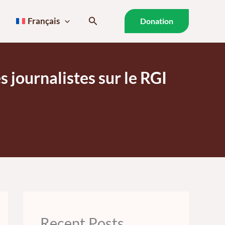
Rechercher
Français
Donation
 journalistes sur le RGI
Recent Posts