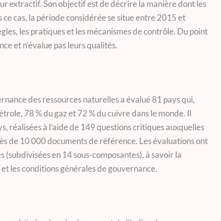
 extractif. Son objectif est de décrire la manière dont les
 ce cas, la période considérée se situe entre 2015 et
ègles, les pratiques et les mécanismes de contrôle. Du point
nce et n’évalue pas leurs qualités.
vernance des ressources naturelles a évalué 81 pays qui,
trole, 78 % du gaz et 72 % du cuivre dans le monde. Il
s, réalisées à l’aide de 149 questions critiques auxquelles
rès de 10 000 documents de référence. Les évaluations ont
s (subdivisées en 14 sous-composantes), à savoir la
es et les conditions générales de gouvernance.