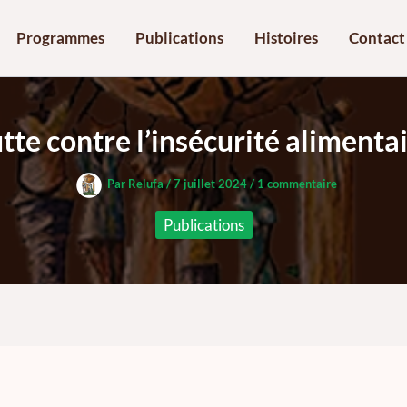
Programmes
Publications
Histoires
Contact
tte contre l’insécurité alimenta
Par
Relufa
/
7 juillet 2024
/
1 commentaire
Publications