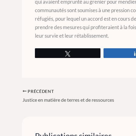
qui avaient emprunté au grenier pour mendier 
communautés sont soumises à une pression con
réfugiés, pour lequel un accord est en cours de
prendre des mesures qui profiteraient à la foi
leur survie et leur rétablissement.
Tweetez
PRÉCÉDENT
Justice en matière de terres et de ressources
Publications similaires