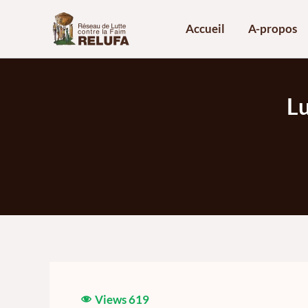
Aller
au
Accueil
A-propos
contenu
Lu
Views
619