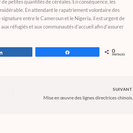
de petites quantités de céréales. En conséquence, les
sidérable. En attendant le rapatriement volontaire des
 signature entre le Cameroun et le Nigeria, il est urgent de
s aux réfugiés et aux communautés d’accueil afin d’assurer
0
Partagez
Partagez
PARTAGES
SUIVAN
Mise en œuvre des lignes dir