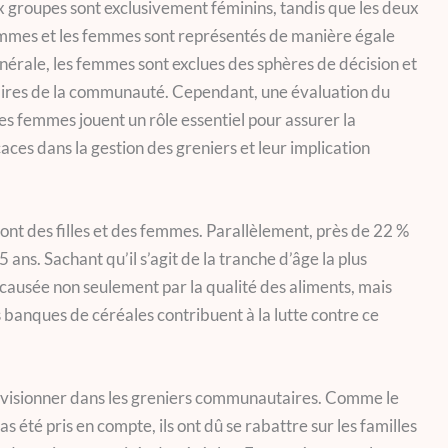
ux groupes sont exclusivement féminins, tandis que les deux
mmes et les femmes sont représentés de manière égale
nérale, les femmes sont exclues des sphères de décision et
faires de la communauté. Cependant, une évaluation du
 femmes jouent un rôle essentiel pour assurer la
icaces dans la gestion des greniers et leur implication
 sont des filles et des femmes. Parallèlement, près de 22 %
 ans. Sachant qu’il s’agit de la tranche d’âge la plus
t causée non seulement par la qualité des aliments, mais
 banques de céréales contribuent à la lutte contre ce
ovisionner dans les greniers communautaires. Comme le
as été pris en compte, ils ont dû se rabattre sur les familles