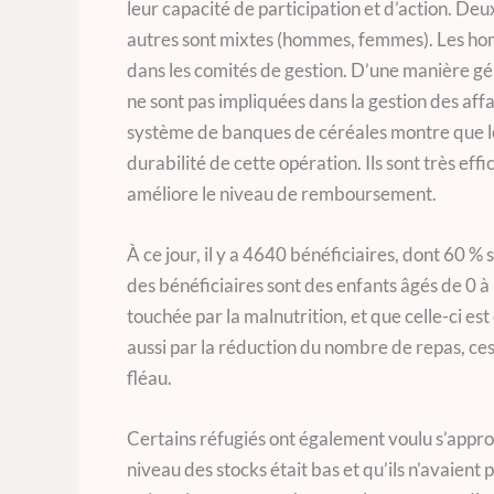
leur capacité de participation et d’action. De
autres sont mixtes (hommes, femmes). Les ho
dans les comités de gestion. D’une manière gé
ne sont pas impliquées dans la gestion des af
système de banques de céréales montre que les
durabilité de cette opération. Ils sont très eff
améliore le niveau de remboursement.
À ce jour, il y a 4640 bénéficiaires, dont 60 %
des bénéficiaires sont des enfants âgés de 0 à 5
touchée par la malnutrition, et que celle-ci es
aussi par la réduction du nombre de repas, ces
fléau.
Certains réfugiés ont également voulu s’appr
niveau des stocks était bas et qu’ils n’avaient p