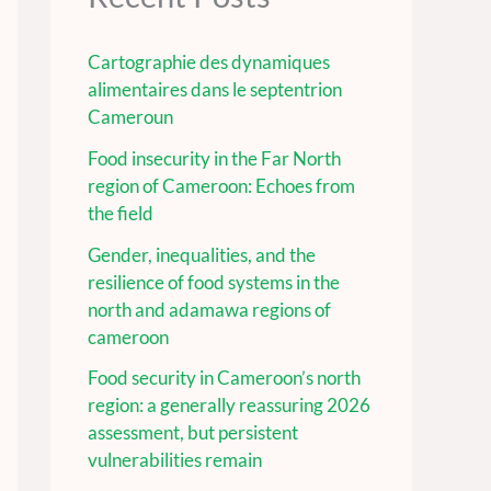
Cartographie des dynamiques
alimentaires dans le septentrion
Cameroun
Food insecurity in the Far North
region of Cameroon: Echoes from
the field
Gender, inequalities, and the
resilience of food systems in the
north and adamawa regions of
cameroon
Food security in Cameroon’s north
region: a generally reassuring 2026
assessment, but persistent
vulnerabilities remain