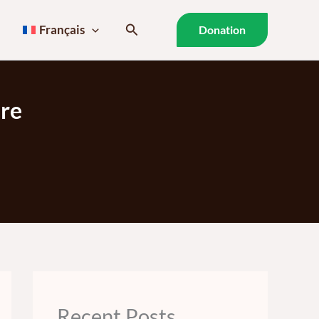
Rechercher
Français
Donation
ire
Recent Posts