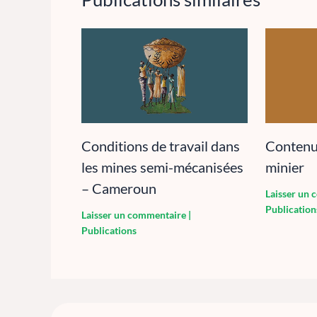
Conditions de travail dans
Contenu 
les mines semi-mécanisées
minier
– Cameroun
Laisser un
Publication
Laisser un commentaire
|
Publications