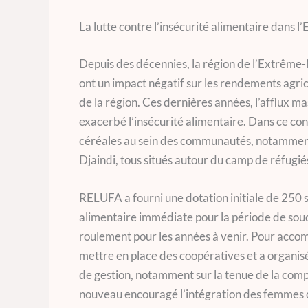
La lutte contre l’insécurité alimentaire dan
Depuis des décennies, la région de l’Extrême-
ont un impact négatif sur les rendements agri
de la région. Ces dernières années, l’afflux ma
exacerbé l’insécurité alimentaire. Dans ce co
céréales au sein des communautés, notamment
Djaindi, tous situés autour du camp de réfugié
RELUFA a fourni une dotation initiale de 250 
alimentaire immédiate pour la période de soud
roulement pour les années à venir. Pour acc
mettre en place des coopératives et a organis
de gestion, notamment sur la tenue de la compt
nouveau encouragé l’intégration des femmes d