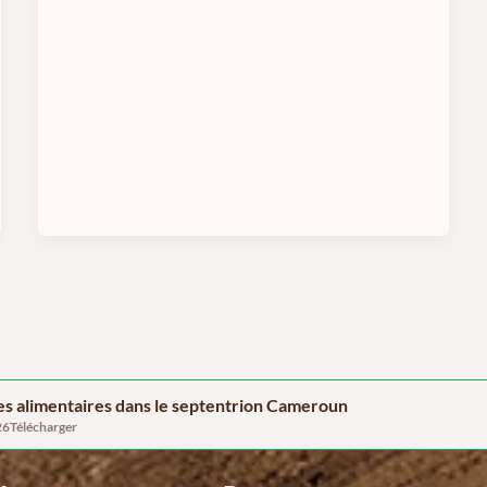
s alimentaires dans le septentrion Cameroun
26Télécharger