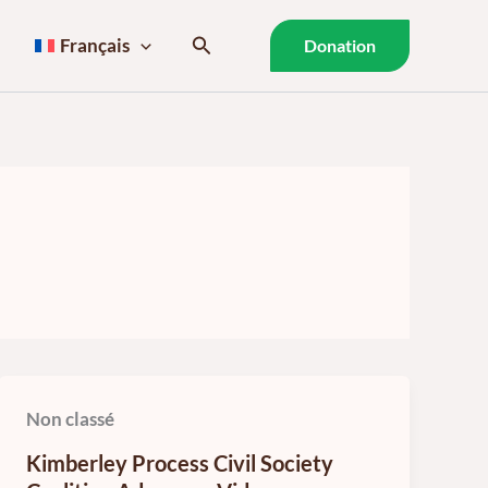
Rechercher
Français
Donation
Non classé
Kimberley Process Civil Society