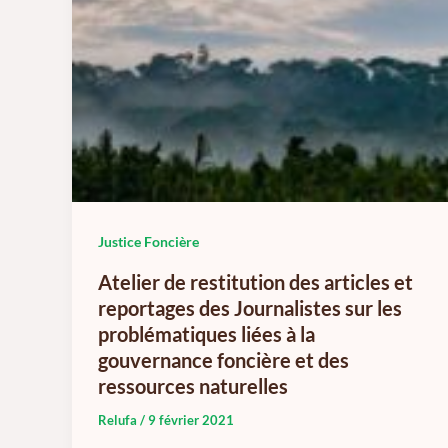
Justice Foncière
Atelier de restitution des articles et
reportages des Journalistes sur les
problématiques liées à la
gouvernance foncière et des
ressources naturelles
Relufa
/
9 février 2021