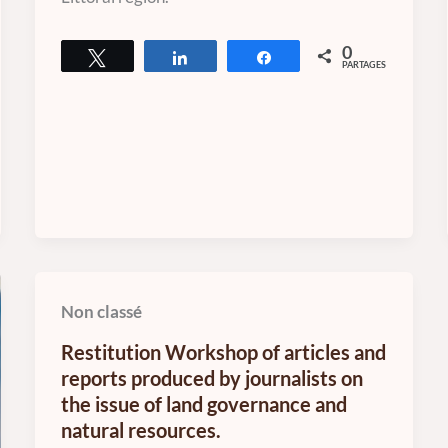
0
Tweetez
Partagez
Partagez
PARTAGES
Non classé
Restitution Workshop of articles and
reports produced by journalists on
the issue of land governance and
natural resources.