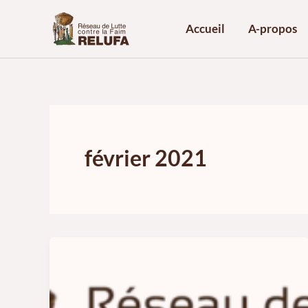
Aller
au
Accueil
A-propos
contenu
février 2021