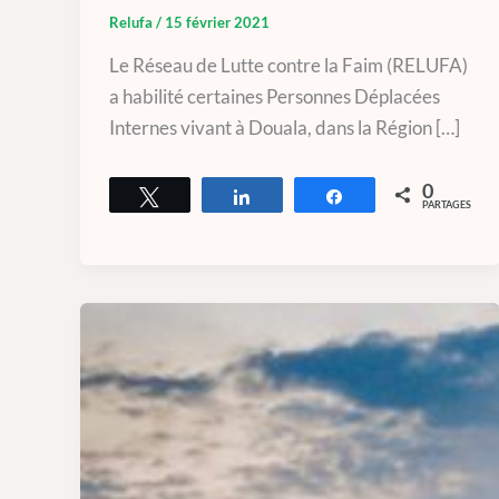
Relufa
/
15 février 2021
Le Réseau de Lutte contre la Faim (RELUFA)
a habilité certaines Personnes Déplacées
Internes vivant à Douala, dans la Région […]
0
Tweetez
Partagez
Partagez
PARTAGES