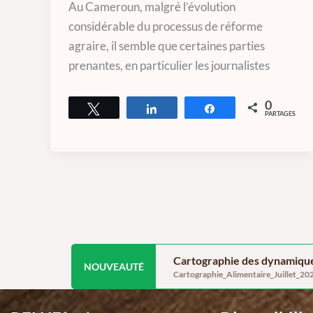
Au Cameroun, malgré l’évolution
considérable du processus de réforme
agraire, il semble que certaines parties
prenantes, en particulier les journalistes
0
Tweetez
Partagez
Partagez
PARTAGES
Cartographie des dynamique
NOUVEAUTÉ
Cartographie_Alimentaire_Juillet_20