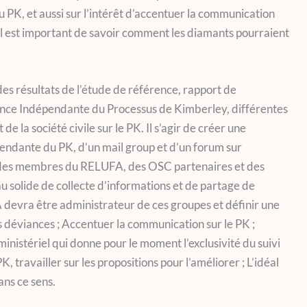
du PK, et aussi sur l’intérêt d’accentuer la communication
r il est important de savoir comment les diamants pourraient
e des résultats de l’étude de référence, rapport de
lance Indépendante du Processus de Kimberley, différentes
 de la société civile sur le PK. Il s’agir de créer une
pendante du PK, d’un mail group et d’un forum sur
des membres du RELUFA, des OSC partenaires et des
au solide de collecte d’informations et de partage de
 devra être administrateur de ces groupes et définir une
es déviances ; Accentuer la communication sur le PK ;
ministériel qui donne pour le moment l’exclusivité du suivi
 travailler sur les propositions pour l’améliorer ; L’idéal
ns ce sens.