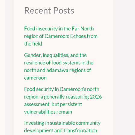
Recent Posts
Food insecurity in the Far North
region of Cameroon: Echoes from
the field
Gender, inequalities, and the
resilience of food systems in the
north and adamawa regions of
cameroon
Food security in Cameroon’s north
region: a generally reassuring 2026
assessment, but persistent
vulnerabilities remain
Investing in sustainable community
development and transformation