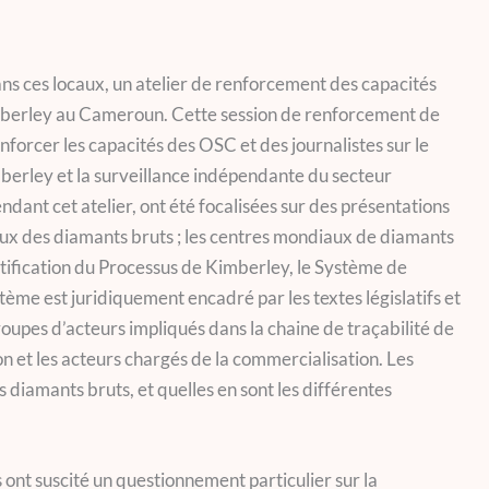
s ces locaux, un atelier de renforcement des capacités
imberley au Cameroun. Cette session de renforcement de
enforcer les capacités des OSC et des journalistes sur le
berley et la surveillance indépendante du secteur
ant cet atelier, ont été focalisées sur des présentations
njeux des diamants bruts ; les centres mondiaux de diamants
tification du Processus de Kimberley, le Système de
ème est juridiquement encadré par les textes législatifs et
groupes d’acteurs impliqués dans la chaine de traçabilité de
on et les acteurs chargés de la commercialisation. Les
 diamants bruts, et quelles en sont les différentes
s ont suscité un questionnement particulier sur la