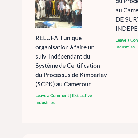
du Proc
au Cam
DE SUR
INDEP
RELUFA, l’unique
Leave a Co
organisation à faire un
industries
suivi indépendant du
Système de Certification
du Processus de Kimberley
(SCPK) au Cameroun
Leave a Comment
|
Extractive
industries