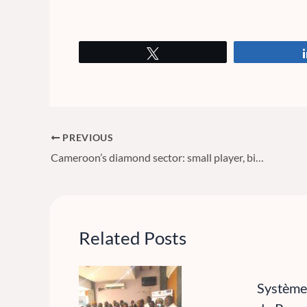
Tweet
PREVIOUS
Cameroon’s diamond sector: small player, big challenges
Related Posts
Système 