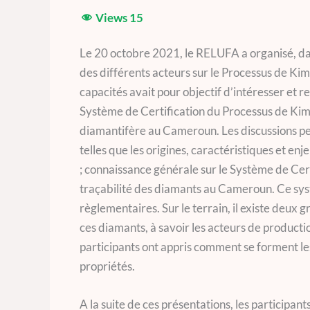
Views
15
Le 20 octobre 2021, le RELUFA a organisé, dan
des différents acteurs sur le Processus de K
capacités avait pour objectif d’intéresser et r
Système de Certification du Processus de Kim
diamantifère au Cameroun. Les discussions pend
telles que les origines, caractéristiques et e
; connaissance générale sur le Système de Cer
traçabilité des diamants au Cameroun. Ce syst
règlementaires. Sur le terrain, il existe deux 
ces diamants, à savoir les acteurs de producti
participants ont appris comment se forment les
propriétés.
A la suite de ces présentations, les participant