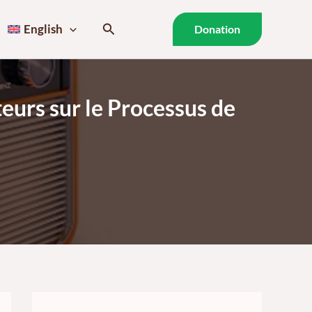
Search
English
Donation
teurs sur le Processus de