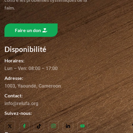
faim.
Faire un don
Disponibilité
Horaires:
Lun – Ven: 08:00 – 17:00
Adresse:
1003, Yaoundé, Cameroon
Contact:
info@relufa.org
Suivez-nous: