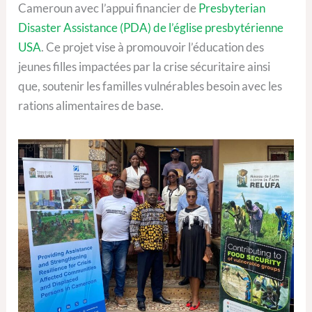
Cameroun avec l’appui financier de
Presbyterian
Disaster Assistance (PDA) de l’église presbytérienne
USA
. Ce projet vise à promouvoir l’éducation des
jeunes filles impactées par la crise sécuritaire ainsi
que, soutenir les familles vulnérables besoin avec les
rations alimentaires de base.