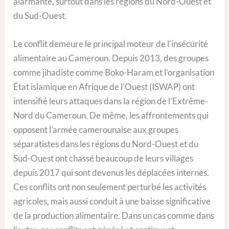
alarmante, surtout dans les régions du Nord-Ouest et
du Sud-Ouest.
Le conflit demeure le principal moteur de l’insécurité
alimentaire au Cameroun. Depuis 2013, des groupes
comme jihadiste comme Boko-Haram et l’organisation
État islamique en Afrique de l’Ouest (ISWAP) ont
intensifié leurs attaques dans la région de l’Extrême-
Nord du Cameroun. De même, les affrontements qui
opposent l’armée camerounaise aux groupes
séparatistes dans les régions du Nord-Ouest et du
Sud-Ouest ont chassé beaucoup de leurs villages
depuis 2017 qui sont devenus les déplacées internes.
Ces conflits ont non seulement perturbé les activités
agricoles, mais aussi conduit à une baisse significative
de la production alimentaire. Dans un cas comme dans