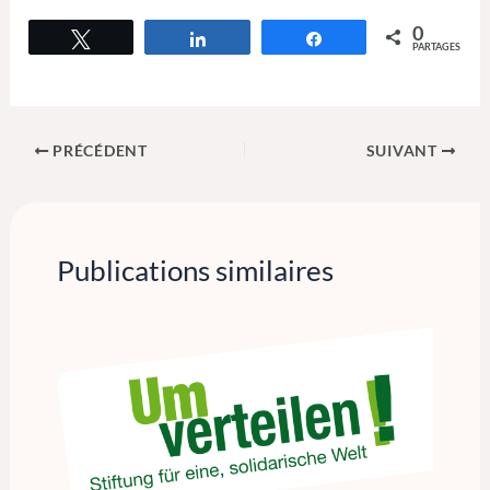
0
Tweetez
Partagez
Partagez
PARTAGES
PRÉCÉDENT
SUIVANT
Publications similaires