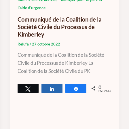
l’aide d’urgence
Communiqué de la Coalition de la
Société Civile du Processus de
Kimberley
Relufa
/
27 octobre 2022
Communiqué de la Coalition de la Société
Civile du Processus de Kimberley La
Coalition de la Société Civile du PK
0
Tweetez
Partagez
Partagez
PARTAGES