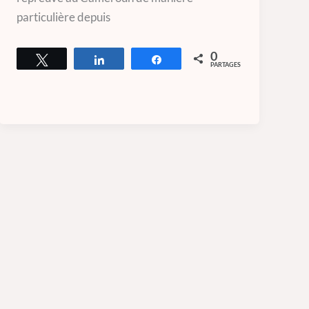
particulière depuis
0
Tweetez
Partagez
Partagez
PARTAGES