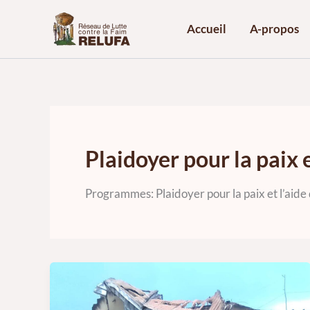
Aller
au
Accueil
A-propos
contenu
Plaidoyer pour la paix 
Programmes: Plaidoyer pour la paix et l’aide