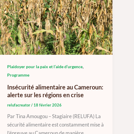
,
Plaidoyer pour la paix et l’aide d’urgence
Programme
Insécurité alimentaire au Cameroun:
alerte sur les régions en crise
relufacreator
/
18 février 2026
Par Tina Amougou – Stagiaire (RELUFA) La
sécurité alimentaire est constamment mise à
l’épreuve au Cameroun de manière