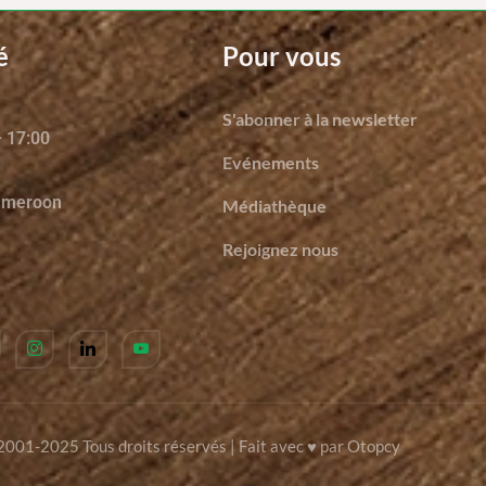
é
Pour vous
S'abonner à la newsletter
– 17:00
Evénements
ameroon
Médiathèque
Rejoignez nous
001-2025 Tous droits réservés | Fait avec ♥ par Otopcy