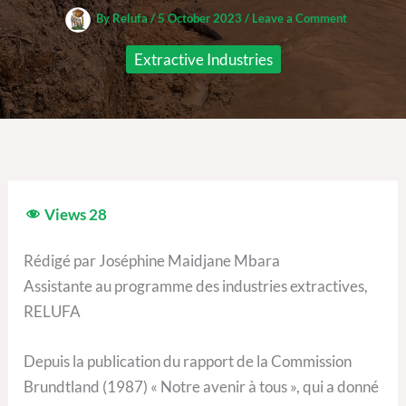
By
Relufa
/
5 October 2023
/
Leave a Comment
Extractive Industries
Views
28
Rédigé par Joséphine Maidjane Mbara
Assistante au programme des industries extractives,
RELUFA
Depuis la publication du rapport de la Commission
Brundtland (1987) « Notre avenir à tous », qui a donné