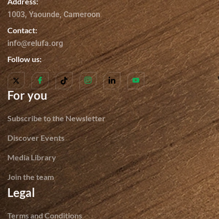
Address:
1003, Yaounde, Cameroon
Contact:
info@relufa.org
Follow us:
For you
Subscribe to the Newsletter
Discover Events
Media Library
Join the team
Legal
Terms and Conditions