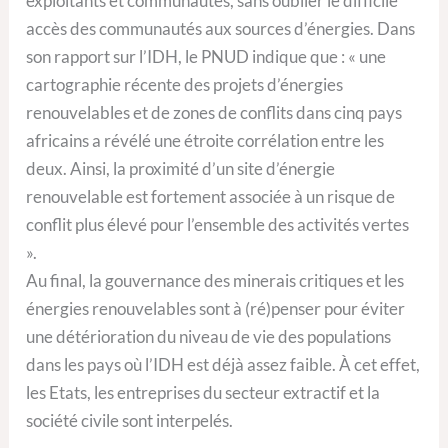
exploitants et communautés, sans oublier le difficile
accès des communautés aux sources d’énergies. Dans
son rapport sur l’IDH, le PNUD indique que : « une
cartographie récente des projets d’énergies
renouvelables et de zones de conflits dans cinq pays
africains a révélé une étroite corrélation entre les
deux. Ainsi, la proximité d’un site d’énergie
renouvelable est fortement associée à un risque de
conflit plus élevé pour l’ensemble des activités vertes
».
Au final, la gouvernance des minerais critiques et les
énergies renouvelables sont à (ré)penser pour éviter
une détérioration du niveau de vie des populations
dans les pays où l’IDH est déjà assez faible. À cet effet,
les Etats, les entreprises du secteur extractif et la
société civile sont interpelés.