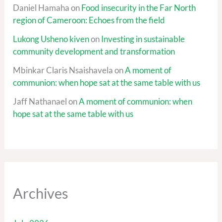
Daniel Hamaha
on
Food insecurity in the Far North
region of Cameroon: Echoes from the field
Lukong Usheno kiven
on
Investing in sustainable
community development and transformation
Mbinkar Claris Nsaishavela
on
A moment of
communion: when hope sat at the same table with us
Jaff Nathanael
on
A moment of communion: when
hope sat at the same table with us
Archives