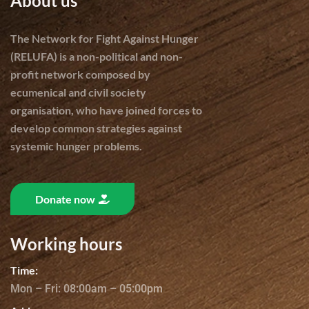
About us
The Network for Fight Against Hunger
(RELUFA) is a non-political and non-
profit network composed by
ecumenical and civil society
organisation, who have joined forces to
develop common strategies against
systemic hunger problems.
Donate now
Working hours
Time:
Mon – Fri: 08:00am – 05:00pm