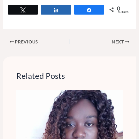
0
Tweet
Share
Share
SHARES
PREVIOUS
NEXT
Related Posts