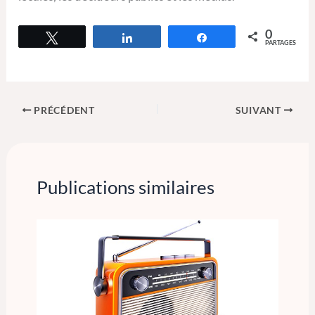
0
Tweetez
Partagez
Partagez
PARTAGES
PRÉCÉDENT
SUIVANT
Publications similaires