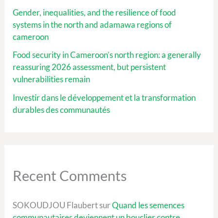
Gender, inequalities, and the resilience of food
systems in the north and adamawa regions of
cameroon
Food security in Cameroon’s north region: a generally
reassuring 2026 assessment, but persistent
vulnerabilities remain
Investir dans le développement et la transformation
durables des communautés
Recent Comments
SOKOUDJOU Flaubert
sur
Quand les semences
communautaires deviennent un bouclier contre