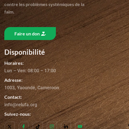
contre les problèmes systémiques de la
faim.
Faire un don
Disponibilité
Horaires:
Lun – Ven: 08:00 – 17:00
Adresse:
1003, Yaoundé, Cameroon
Contact:
info@relufa.org
Suivez-nous: