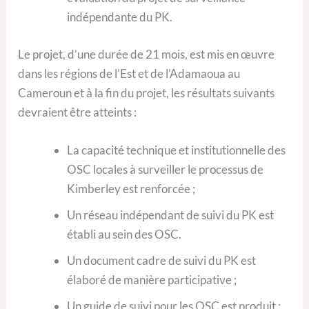
indépendante du PK.
Le projet, d’une durée de 21 mois, est mis en œuvre
dans les régions de l’Est et de l’Adamaoua au
Cameroun et à la fin du projet, les résultats suivants
devraient être atteints :
La capacité technique et institutionnelle des
OSC locales à surveiller le processus de
Kimberley est renforcée ;
Un réseau indépendant de suivi du PK est
établi au sein des OSC.
Un document cadre de suivi du PK est
élaboré de manière participative ;
Un guide de suivi pour les OSC est produit ;