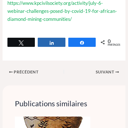
https://www.kpcivilsociety.org/activity/july-6-
webinar-challenges-posed-by-covid-19-for-african-
diamond-mining-communities/
0
Tweetez
Partagez
Partagez
PARTAGES
PRÉCÉDENT
SUIVANT
Publications similaires