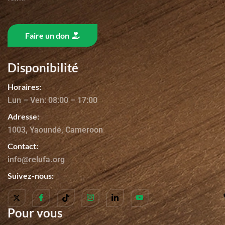
Faire un don
Disponibilité
Horaires:
Lun – Ven: 08:00 – 17:00
Adresse:
1003, Yaoundé, Cameroon
Contact:
info@relufa.org
Suivez-nous:
Pour vous