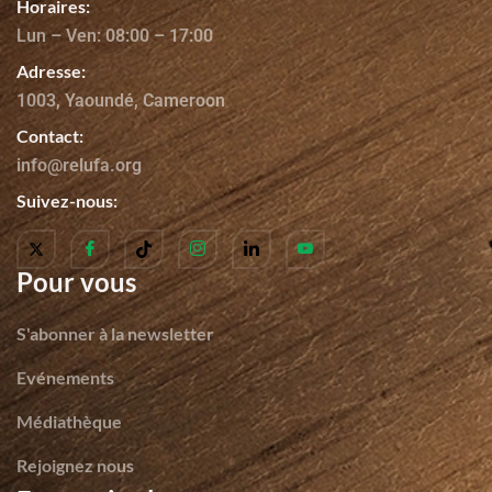
Horaires:
Lun – Ven: 08:00 – 17:00
Adresse:
1003, Yaoundé, Cameroon
Contact:
info@relufa.org
Suivez-nous:
Pour vous
S'abonner à la newsletter
Evénements
Médiathèque
Rejoignez nous