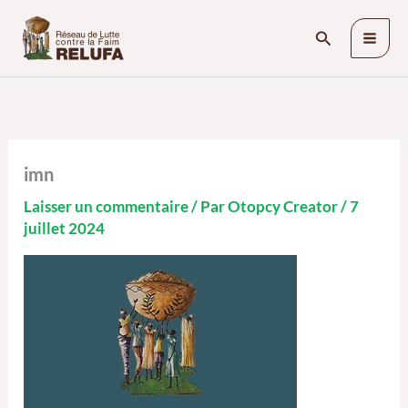
Aller
Rechercher
au
contenu
imn
Laisser un commentaire
/ Par
Otopcy Creator
/
7
juillet 2024