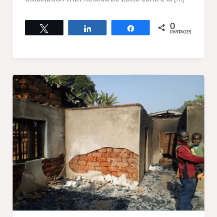
0
Tweetez
Partagez
Partagez
PARTAGES