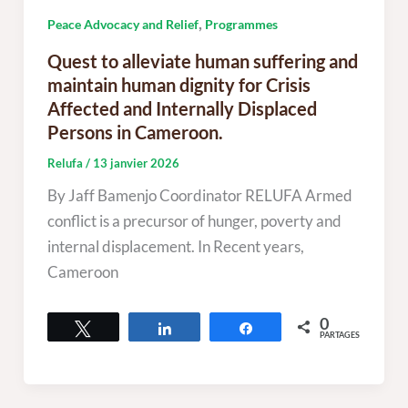
,
Peace Advocacy and Relief
Programmes
Quest to alleviate human suffering and
maintain human dignity for Crisis
Affected and Internally Displaced
Persons in Cameroon.
Relufa
/
13 janvier 2026
By Jaff Bamenjo Coordinator RELUFA Armed
conflict is a precursor of hunger, poverty and
internal displacement. In Recent years,
Cameroon
0
Tweetez
Partagez
Partagez
PARTAGES