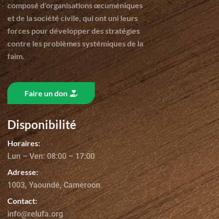
composé d'organisations œcuméniques
et de la société civile, qui ont uni leurs
forces pour développer des stratégies
contre les problèmes systémiques de la
faim.
Faire un don
Disponibilité
Horaires:
Lun – Ven: 08:00 – 17:00
Adresse:
1003, Yaoundé, Cameroon
Contact:
info@relufa.org