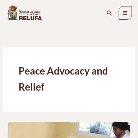
Aller
Rechercher
au
contenu
Peace Advocacy and
Relief